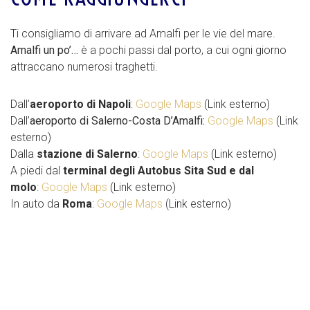
Ti consigliamo di arrivare ad Amalfi per le vie del mare.
Amalfi un po’…
è a pochi passi dal porto, a cui ogni giorno
attraccano numerosi traghetti.
Dall’
aeroporto di Napoli
:
Google Maps
(Link esterno)
Dall’
aeroporto di Salerno-Costa D’Amalfi:
Google Maps
(Link
esterno)
Dalla
stazione di Salerno
:
Google Maps
(Link esterno)
A piedi dal
terminal degli Autobus Sita Sud e dal
molo
:
Google Maps
(Link esterno)
In auto da
Roma
:
Google Maps
(Link esterno)