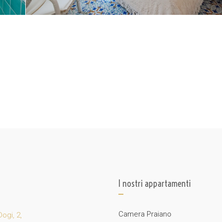
I nostri appartamenti
Camera Praiano
Dogi, 2,