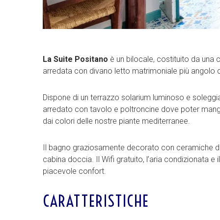
La Suite Positano
è un bilocale, costituito da un
arredata con divano letto matrimoniale più angolo
Dispone di un terrazzo solarium luminoso e soleggiat
arredato con tavolo e poltroncine dove poter mangia
dai colori delle nostre piante mediterranee.
Il bagno graziosamente decorato con ceramiche di
cabina doccia. Il Wifi gratuito, l’aria condizionata 
piacevole confort.
CARATTERISTICHE