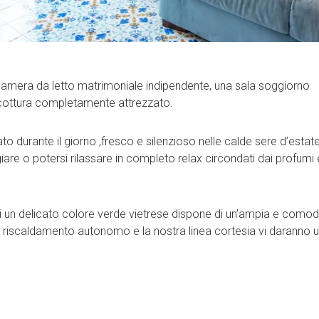
a camera da letto matrimoniale indipendente, una sala soggiorno
 cottura completamente attrezzato.
o durante il giorno ,fresco e silenzioso nelle calde sere d’estate
re o potersi rilassare in completo relax circondati dai profumi 
 un delicato colore verde vietrese dispone di un’ampia e como
e il riscaldamento autonomo e la nostra linea cortesia vi daranno 