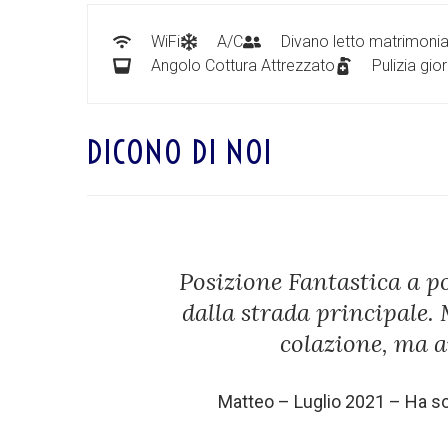
WiFi
A/C
Divano letto matrimonia
Angolo Cottura Attrezzato
Pulizia gio
DICONO DI NOI
Posizione Fantastica a p
dalla strada principale. 
colazione, ma a
Matteo – Luglio 2021 – Ha s